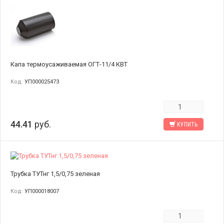
Капа термоусаживаемая ОГТ-11/4 КВТ
Код:
УП000025473
44.41
руб.
КУПИТЬ
Трубка ТУТнг 1,5/0,75 зеленая
Код:
УП000018007