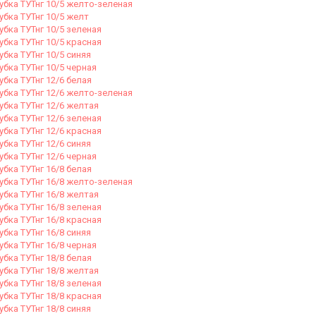
убка ТУТнг 10/5 желто-зеленая
убка ТУТнг 10/5 желт
убка ТУТнг 10/5 зеленая
убка ТУТнг 10/5 красная
убка ТУТнг 10/5 синяя
убка ТУТнг 10/5 черная
убка ТУТнг 12/6 белая
убка ТУТнг 12/6 желто-зеленая
убка ТУТнг 12/6 желтая
убка ТУТнг 12/6 зеленая
убка ТУТнг 12/6 красная
убка ТУТнг 12/6 синяя
убка ТУТнг 12/6 черная
убка ТУТнг 16/8 белая
убка ТУТнг 16/8 желто-зеленая
убка ТУТнг 16/8 желтая
убка ТУТнг 16/8 зеленая
убка ТУТнг 16/8 красная
убка ТУТнг 16/8 синяя
убка ТУТнг 16/8 черная
убка ТУТнг 18/8 белая
убка ТУТнг 18/8 желтая
убка ТУТнг 18/8 зеленая
убка ТУТнг 18/8 красная
убка ТУТнг 18/8 синяя