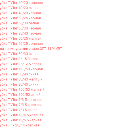
убка ТУТнг 40/20 красная
убка ТУТнг 40/20 синяя
убка ТУТнг 40/20 черная
убка ТУТнг 50/25 черная
убка ТУТнг 60/30 белая
убка ТУТнг 60/30 черная
убка ТУТнг 80/40 черная
убка ТУТнг 50/25 желтая
убка ТУТнг 50/25 зеленая
па термоусаживаемая ОГТ-11/4 КВТ
убка ТУТнг 60/30 синяя
убка ТУТнг 3/1,5 белая
убка ТУТнг 25/12,5 серая
убка ТУТнг 120/60 черная
убка ТУТнг 80/40 синяя
убка ТУТнг 80/40 желтый
убка ТУТнг 80/40 синий
убка ТУТнг 100/50 желтый
убка ТУТнг 100/50 синий
убка ТУТнг 7/3,5 зеленая
убка ТУТнг 7/3,5 красная
убка ТУТнг 7/3,5 синяя
убка ТУТнг 13/6,5 красная
убка ТУТнг 13/6,5 черная
убка ТТУ 28/14 красная