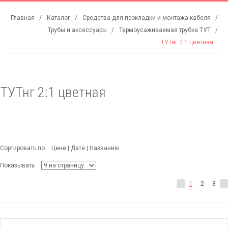
Главная
Каталог
Средства для прокладки и монтажа кабеля
Трубы и аксессуары
Термоусаживаемая трубка ТУТ
ТУТнг 2:1 цветная
ТУТнг 2:1 цветная
Сортировать по
Цене
|
Дате
|
Названию
Показывать
1
2
3