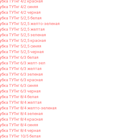
убка ТУТнг 4/2 красная
убка ТУТнг 4/2 синяя
убка ТУТнг 4/2 черная
убка ТУТнг 5/2,5 белая
убка ТУТнг 5/2,5 желто-зеленая
убка ТУТнг 5/2,5 желтая
убка ТУТнг 5/2,5 зеленая
убка ТУТнг 5/2,5 красная
убка ТУТнг 5/2,5 синяя
убка ТУТнг 5/2,5 черная
убка ТУТнг 6/3 белая
убка ТУТнг 6/3 желт-зел
убка ТУТнг 6/3 желтая
убка ТУТнг 6/3 зеленая
убка ТУТнг 6/3 красная
убка ТУТнг 6/3 синяя
убка ТУТнг 6/3 черная
убка ТУТнг 8/4 белая
убка ТУТнг 8/4 желтая
убка ТУТнг 8/4 желто-зеленая
убка ТУТнг 8/4 зеленая
убка ТУТнг 8/4 красная
убка ТУТнг 8/4 синяя
убка ТУТнг 8/4 черная
убка ТУТнг 10/5 белая