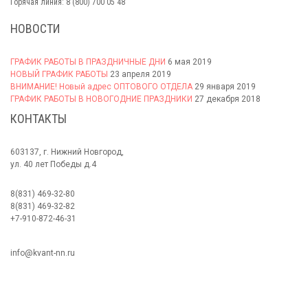
Горячая линия: 8 (800) 700 05 48
НОВОСТИ
ГРАФИК РАБОТЫ В ПРАЗДНИЧНЫЕ ДНИ
6 мая 2019
НОВЫЙ ГРАФИК РАБОТЫ
23 апреля 2019
ВНИМАНИЕ! Новый адрес ОПТОВОГО ОТДЕЛА
29 января 2019
ГРАФИК РАБОТЫ В НОВОГОДНИЕ ПРАЗДНИКИ
27 декабря 2018
КОНТАКТЫ
603137, г. Нижний Новгород,
ул. 40 лет Победы д.4
8(831) 469-32-80
8(831) 469-32-82
+7-910-872-46-31
info@kvant-nn.ru