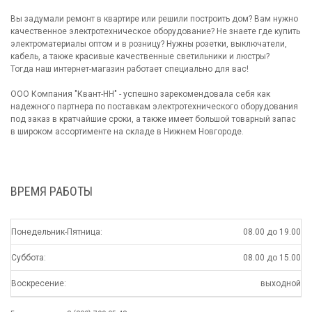
Вы задумали ремонт в квартире или решили построить дом? Вам нужно
качественное электротехническое оборудование? Не знаете где купить
электроматериалы оптом и в розницу? Нужны розетки, выключатели,
кабель, а также красивые качественные светильники и люстры?
Тогда наш интернет-магазин работает специально для вас!
ООО Компания "Квант-НН" - успешно зарекомендовала себя как
надежного партнера по поставкам электротехнического оборудования
под заказ в кратчайшие сроки, а также имеет большой товарный запас
в широком ассортименте на складе в Нижнем Новгороде.
ВРЕМЯ РАБОТЫ
Понедельник-Пятница:
08.00 до 19.00
Суббота:
08.00 до 15.00
Воскресение:
выходной