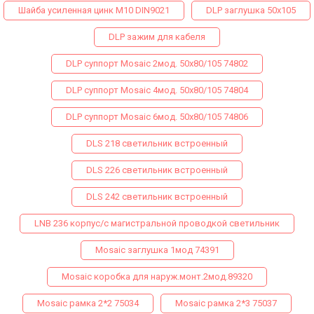
Шайба усиленная цинк М10 DIN9021
DLP заглушка 50х105
DLP зажим для кабеля
DLP суппорт Mosaic 2мод. 50х80/105 74802
DLP суппорт Mosaic 4мод. 50х80/105 74804
DLP суппорт Mosaic 6мод. 50х80/105 74806
DLS 218 светильник встроенный
DLS 226 светильник встроенный
DLS 242 светильник встроенный
LNB 236 корпус/с магистральной проводкой светильник
Mosaic заглушка 1мод 74391
Mosaic коробка для наруж.монт.2мод.89320
Mosaic рамка 2*2 75034
Mosaic рамка 2*3 75037