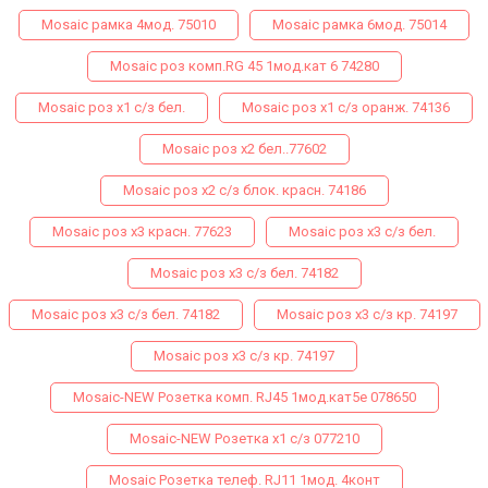
Mosaic рамка 4мод. 75010
Mosaic рамка 6мод. 75014
Mosaic роз комп.RG 45 1мод.кат 6 74280
Mosaic роз х1 с/з бел.
Mosaic роз х1 с/з оранж. 74136
Mosaic роз х2 бел..77602
Mosaic роз х2 с/з блок. красн. 74186
Mosaic роз х3 красн. 77623
Mosaic роз х3 с/з бел.
Mosaic роз х3 с/з бел. 74182
Mosaic роз х3 с/з бел. 74182
Mosaic роз х3 с/з кр. 74197
Mosaic роз х3 с/з кр. 74197
Mosaic-NEW Розетка комп. RJ45 1мод.кат5е 078650
Mosaic-NEW Розетка х1 с/з 077210
Mosaiс Розетка телеф. RJ11 1мод. 4конт