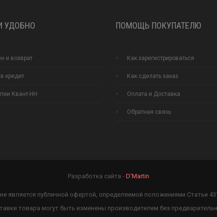
И УДОБНО
ПОМОЩЬ ПОКУПАТЕЛЮ
н и возврат
Как зарегистрироваться
 в кредит
Как сделать заказ
нтии Квант-НН
Оплата и Доставка
Обратная связь
Разработка сайта -
D'Martin
и не является публичной офертой, определяемой положениями Статьи 4
ставки товара могут быть изменены производителем без предваритель