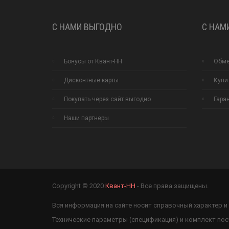
С НАМИ ВЫГОДНО
С НАМ
Бонусы от Квант-НН
Обме
Дисконтные карты
Купи
Покупать через сайт выгодно
Гара
Наши партнеры
Copyright © 2020
Квант-НН
- Все права защищены.
Вся информация на сайте носит справочный характер 
Технические параметры (спецификация) и комплект по