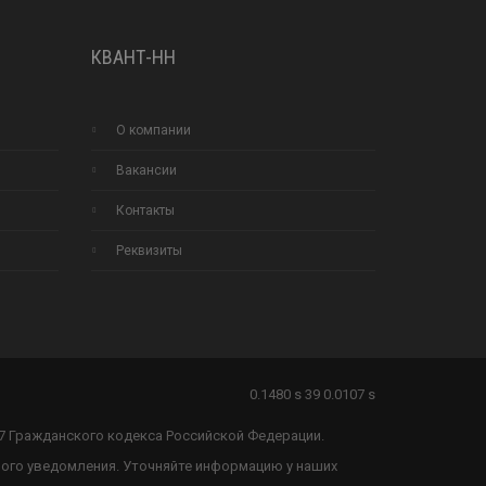
КВАНТ-НН
О компании
Вакансии
Контакты
Реквизиты
0.1480 s 39 0.0107 s
37 Гражданского кодекса Российской Федерации.
ного уведомления. Уточняйте информацию у наших