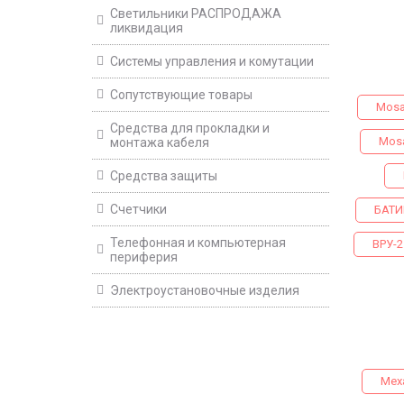
Светильники РАСПРОДАЖА
ликвидация
Системы управления и комутации
Сопутствующие товары
Mosai
Средства для прокладки и
Mosa
монтажа кабеля
Средства защиты
Счетчики
БАТИК
Телефонная и компьютерная
ВРУ-2
периферия
Электроустановочные изделия
Мех