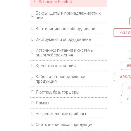
Schneider Electric
Боксы, щиты и принадлежности к
ним
Вентиляционное оборудование
77218 
Инструмент и оборудование
Источники питания и системы
энергосбережения
Крепежные изделия
89
Кабельно-проводниковая
ARS/S
продукция
D
Люстры, бра, торшеры
DL
Лампы
Нагревательные приборы
Светотехническая продукция