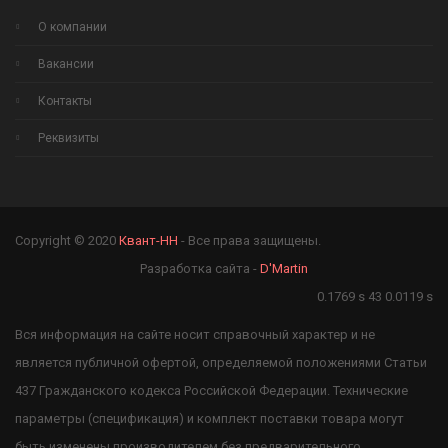
О компании
Вакансии
Контакты
Реквизиты
Copyright © 2020
Квант-НН
- Все права защищены.
Разработка сайта -
D'Martin
0.1769 s 43 0.0119 s
Вся информация на сайте носит справочный характер и не
является публичной офертой, определяемой положениями Статьи
437 Гражданского кодекса Российской Федерации. Технические
параметры (спецификация) и комплект поставки товара могут
быть изменены производителем без предварительного