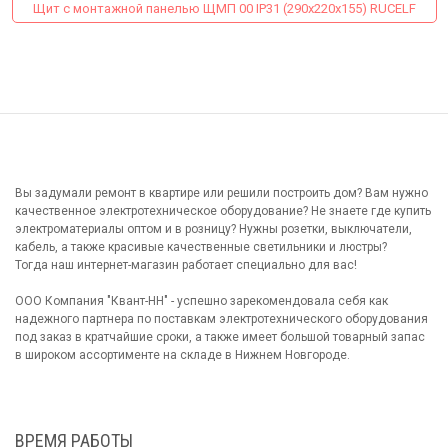
Щит с монтажной панелью ЩМП 00 IP31 (290х220х155) RUCELF
Вы задумали ремонт в квартире или решили построить дом? Вам нужно
качественное электротехническое оборудование? Не знаете где купить
электроматериалы оптом и в розницу? Нужны розетки, выключатели,
кабель, а также красивые качественные светильники и люстры?
Тогда наш интернет-магазин работает специально для вас!
ООО Компания "Квант-НН" - успешно зарекомендовала себя как
надежного партнера по поставкам электротехнического оборудования
под заказ в кратчайшие сроки, а также имеет большой товарный запас
в широком ассортименте на складе в Нижнем Новгороде.
ВРЕМЯ РАБОТЫ