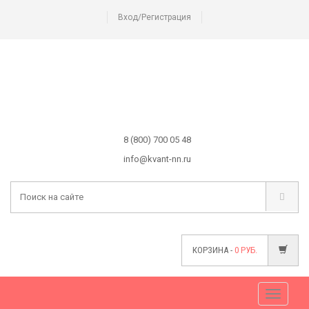
Вход/Регистрация
8 (800) 700 05 48
info@kvant-nn.ru
КОРЗИНА -
0
РУБ.
Меню