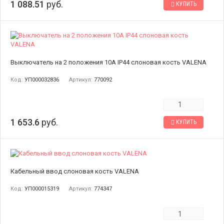
1 088.51
руб.
КУПИТЬ
Выключатель на 2 положения 10A IP44 слоновая кость VALENA
Код:
УП000032836
Артикул:
770092
1 653.6
руб.
КУПИТЬ
Кабельный ввод слоновая кость VALENA
Код:
УП000015319
Артикул:
774347