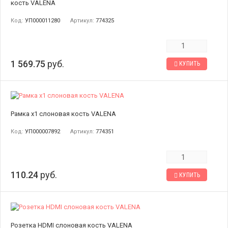
кость VALENA
Код:
УП000011280
Артикул:
774325
1 569.75
руб.
КУПИТЬ
Рамка х1 слоновая кость VALENA
Код:
УП000007892
Артикул:
774351
110.24
руб.
КУПИТЬ
Розетка HDMI слоновая кость VALENA