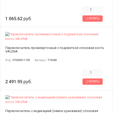
1 065.62
руб.
КУПИТЬ
Переключатель промежуточный с подсветкой слоновая кость
VALENA
Код:
УП000011730
Артикул:
774348
2 491.95
руб.
КУПИТЬ
Переключатель с индикацией (лампа оранжевая) слоновая