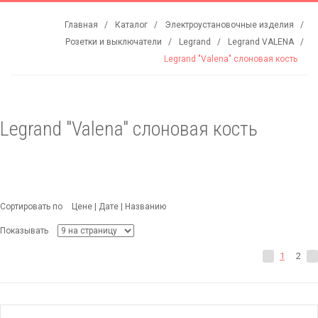
Главная
Каталог
Электроустановочные изделия
Розетки и выключатели
Legrand
Legrand VALENA
Legrand "Valena" слоновая кость
Legrand "Valena" слоновая кость
Сортировать по
Цене
|
Дате
|
Названию
Показывать
1
2