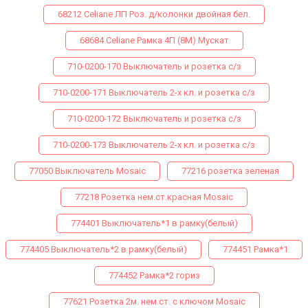
68212 Celiane ЛП Роз. д/колонки двойная бел.
68684 Celiane Рамка 4П (8М) Мускат
710-0200-170 Выключатель и розетка с/з
710-0200-171 Выключатель 2-х кл. и розетка с/з
710-0200-172 Выключатель и розетка с/з
710-0200-173 Выключатель 2-х кл. и розетка с/з
77050 Выключатель Mosaic
77216 розетка зеленая
77218 Розетка нем.ст.красная Mosaic
774401 Выключатель*1 в рамку(белый)
774405 Выключатель*2 в рамку(белый)
774451 Рамка*1
774452 Рамка*2 гориз
77621 Розетка 2м. нем.ст. с ключом Mosaic