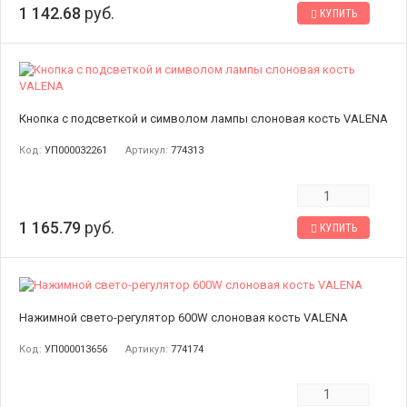
1 142.68
руб.
КУПИТЬ
Кнопка с подсветкой и символом лампы слоновая кость VALENA
Код:
УП000032261
Артикул:
774313
1 165.79
руб.
КУПИТЬ
Нажимной свето-регулятор 600W слоновая кость VALENA
Код:
УП000013656
Артикул:
774174