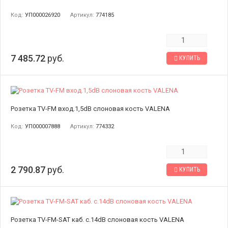
Код:
УП000026920
Артикул:
774185
7 485.72
руб.
КУПИТЬ
Розетка TV-FM вход.1,5dB слоновая кость VALENA
Код:
УП000007888
Артикул:
774332
2 790.87
руб.
КУПИТЬ
Розетка TV-FM-SAT каб. с.14dB слоновая кость VALENA