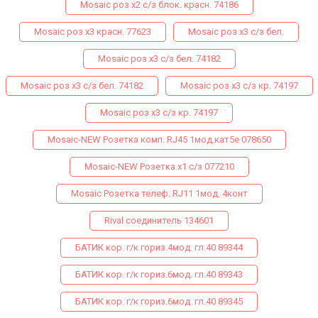
Mosaic роз х2 с/з блок. красн. 74186
Mosaic роз х3 красн. 77623
Mosaic роз х3 с/з бел.
Mosaic роз х3 с/з бел. 74182
Mosaic роз х3 с/з бел. 74182
Mosaic роз х3 с/з кр. 74197
Mosaic роз х3 с/з кр. 74197
Mosaic-NEW Розетка комп. RJ45 1мод.кат5е 078650
Mosaic-NEW Розетка х1 с/з 077210
Mosaiс Розетка телеф. RJ11 1мод. 4конт
Rival соединитель 134601
БАТИК кор. г/к гориз.4мод. гл.40 89344
БАТИК кор. г/к гориз.6мод. гл.40 89343
БАТИК кор. г/к гориз.6мод. гл.40 89345