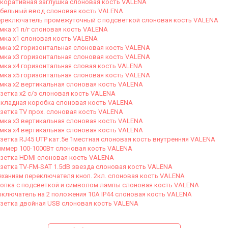
коративная заглушка слоновая кость VALENA
бельный ввод слоновая кость VALENA
реключатель промежуточный с подсветкой слоновая кость VALENA
мка х1 п/г слоновая кость VALENA
мка х1 слоновая кость VALENA
мка х2 горизонтальная слоновая кость VALENA
мка х3 горизонтальная слоновая кость VALENA
мка х4 горизонтальная словая кость VALENA
мка х5 горизонтальная слоновая кость VALENA
мка х2 вертикальная слоновая кость VALENA
зетка х2 с/з слоновая кость VALENA
кладная коробка слоновая кость VALENA
зетка TV прох. слоновая кость VALENA
мка х3 вертикальная слоновая кость VALENA
мка х4 вертикальная слоновая кость VALENA
зетка RJ45 UTP кат.5е 1местная слоновая кость внутренняя VALENA
ммер 100-1000Вт слоновая кость VALENA
зетка HDMI слоновая кость VALENA
зетка ТV-FM-SAT 1.5dB звезда слоновая кость VALENA
ханизм переключателя кноп. 2кл. слоновая кость VALENA
опка с подсветкой и символом лампы слоновая кость VALENA
ключатель на 2 положения 10A IP44 слоновая кость VALENA
зетка двойная USB слоновая кость VALENA