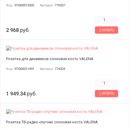
Код:
УП000013305
Артикул:
774337
2 968
руб.
КУПИТЬ
Розетка для динамиков слоновая кость VALENA
Код:
УП000011491
Артикул:
774324
1 949.34
руб.
КУПИТЬ
Розетка ТВ-радио-спутник слоновая кость VALENA