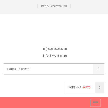
Вход/Регистрация
8 (800) 700 05 48
info@kvant-nn.ru
КОРЗИНА -
0
РУБ.
Меню