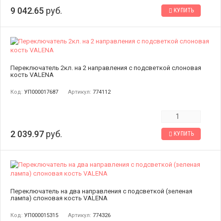
9 042.65
руб.
КУПИТЬ
Переключатель 2кл. на 2 направления с подсветкой слоновая
кость VALENA
Код:
УП000017687
Артикул:
774112
2 039.97
руб.
КУПИТЬ
Переключатель на два направления с подсветкой (зеленая
лампа) слоновая кость VALENA
Код:
УП000015315
Артикул:
774326