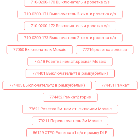
710-0200-170 Выключатель и розетка с/з
710-0200-171 Выключатель 2-х кл. и розетка с/з
710-0200-172 Выключатель и розетка с/з
710-0200-173 Выключатель 2-х кл. и розетка с/з
77050 Выключатель Mosaic
77216 розетка зеленая
77218 Розетка нем.ст.красная Mosaic
774401 Выключатель*1 в рамку(белый)
774405 Выключатель*2 в рамку(белый)
774451 Рамка*1
774452 Рамка*2 гориз
77621 Розетка 2м. нем.ст. с ключом Mosaic
79211 Переключатель 2м Mosaic
86129 ОТЕО Розетка х1 с/з в рамку DLP