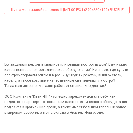
Щит с монтажной панелью ЩМП 00 IP31 (290х220х155) RUCELF
Вы задумали ремонт в квартире или решили построить дом? Вам нужно
качественное электротехническое оборудование? Не знаете где купить
электроматериалы оптом и в розницу? Нужны розетки, выключатели,
кабель, а также красивые качественные светильники и люстры?
Тогда наш интернет-магазин работает специально для вас!
ООО Компания "Квант-НН" - успешно зарекомендовала себя как
надежного партнера по поставкам электротехнического оборудования
под заказ в кратчайшие сроки, а также имеет большой товарный запас
в широком ассортименте на складе в Нижнем Новгороде.