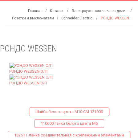
Главная
Каталог
Электроустановочные изделия
Розетки и выключатели
Schneider Electric
РОНДО WESSEN
РОНДО WESSEN
РОНДО WESSEN О/П
РОНДО WESSEN С/П
Шайба белого цвета М10 СМ 121000
110600 Гайка белого цвета М6
13251 Планка соединительная с крепежными элементами