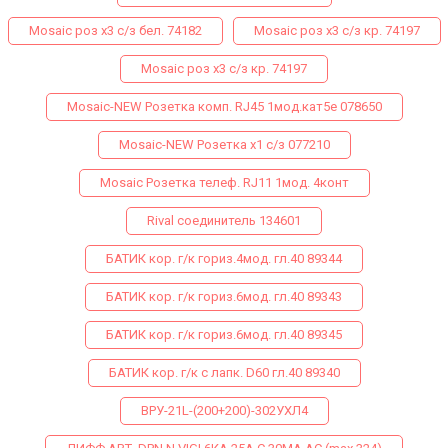
Mosaic роз х3 с/з бел. 74182
Mosaic роз х3 с/з кр. 74197
Mosaic роз х3 с/з кр. 74197
Mosaic-NEW Розетка комп. RJ45 1мод.кат5е 078650
Mosaic-NEW Розетка х1 с/з 077210
Mosaiс Розетка телеф. RJ11 1мод. 4конт
Rival соединитель 134601
БАТИК кор. г/к гориз.4мод. гл.40 89344
БАТИК кор. г/к гориз.6мод. гл.40 89343
БАТИК кор. г/к гориз.6мод. гл.40 89345
БАТИК кор. г/к с лапк. D60 гл.40 89340
ВРУ-21L-(200+200)-302УХЛ4