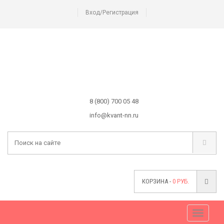
Вход/Регистрация
8 (800) 700 05 48
info@kvant-nn.ru
КОРЗИНА -
0
РУБ.
Меню