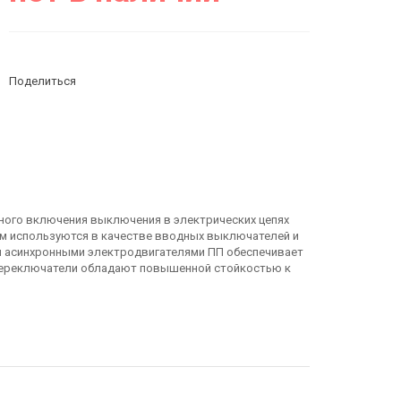
Поделиться
ного включения выключения в электрических цепях
ном используются в качестве вводных выключателей и
ия асинхронными электродвигателями ПП обеспечивает
 Переключатели обладают повышенной стойкостью к