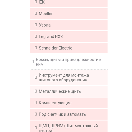
IEK
Moeller
Узола
Legrand RX3
Schneider Electric
Боксы, щиты и принадлежности к
ним
Инструмент для монтажа
щитового оборудования
Металлические щиты
Комплектующие
Под счетчик и автоматы
ЩМП, ЩРНМ (Щит монтажный
пустой)