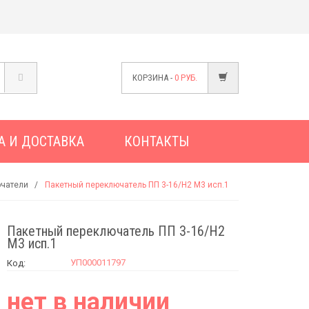
КОРЗИНА -
0
РУБ.
А И ДОСТАВКА
КОНТАКТЫ
ючатели
Пакетный переключатель ПП 3-16/Н2 М3 исп.1
Пакетный переключатель ПП 3-16/Н2
М3 исп.1
УП000011797
Код:
нет в наличии