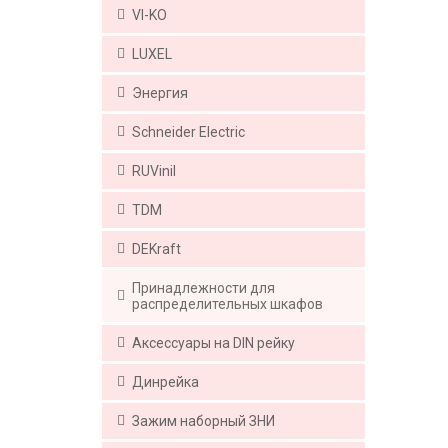
VI-KO
LUXEL
Энергия
Schneider Electric
RUVinil
TDM
DEKraft
Принадлежности для
распределительных шкафов
Аксессуары на DIN рейку
Динрейка
Зажим наборный ЗНИ