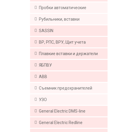
Пробки автоматические
Рубильники, вставки
SASSIN
ВР, РПС, ВРУ, Щит учета
Плавкие вставки и держатели
ЯБПВУ
АВВ
Съемник предохранителей
УЗО
Generаl Electric DMS-line
Generаl Electric Redline