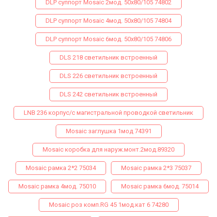
DLP суппорт Mosaic 2мод. 50х80/105 74802
DLP суппорт Mosaic 4мод. 50х80/105 74804
DLP суппорт Mosaic 6мод. 50х80/105 74806
DLS 218 светильник встроенный
DLS 226 светильник встроенный
DLS 242 светильник встроенный
LNB 236 корпус/с магистральной проводкой светильник
Mosaic заглушка 1мод 74391
Mosaic коробка для наруж.монт.2мод.89320
Mosaic рамка 2*2 75034
Mosaic рамка 2*3 75037
Mosaic рамка 4мод. 75010
Mosaic рамка 6мод. 75014
Mosaic роз комп.RG 45 1мод.кат 6 74280