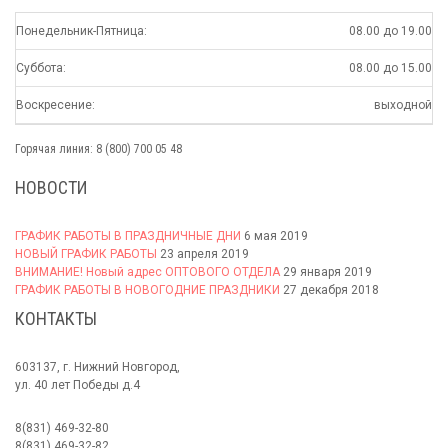
Понедельник-Пятница:
08.00 до 19.00
Суббота:
08.00 до 15.00
Воскресение:
выходной
Горячая линия: 8 (800) 700 05 48
НОВОСТИ
ГРАФИК РАБОТЫ В ПРАЗДНИЧНЫЕ ДНИ
6 мая 2019
НОВЫЙ ГРАФИК РАБОТЫ
23 апреля 2019
ВНИМАНИЕ! Новый адрес ОПТОВОГО ОТДЕЛА
29 января 2019
ГРАФИК РАБОТЫ В НОВОГОДНИЕ ПРАЗДНИКИ
27 декабря 2018
КОНТАКТЫ
603137, г. Нижний Новгород,
ул. 40 лет Победы д.4
8(831) 469-32-80
8(831) 469-32-82