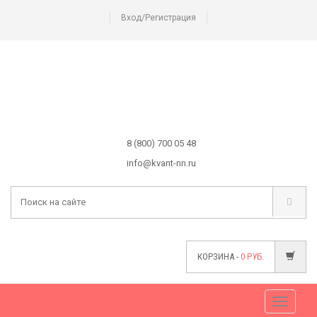
Вход/Регистрация
8 (800) 700 05 48
info@kvant-nn.ru
КОРЗИНА -
0
РУБ.
Меню