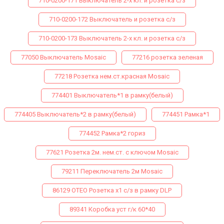
710-0200-171 Выключатель 2-х кл. и розетка с/з
710-0200-172 Выключатель и розетка с/з
710-0200-173 Выключатель 2-х кл. и розетка с/з
77050 Выключатель Mosaic
77216 розетка зеленая
77218 Розетка нем.ст.красная Mosaic
774401 Выключатель*1 в рамку(белый)
774405 Выключатель*2 в рамку(белый)
774451 Рамка*1
774452 Рамка*2 гориз
77621 Розетка 2м. нем.ст. с ключом Mosaic
79211 Переключатель 2м Mosaic
86129 ОТЕО Розетка х1 с/з в рамку DLP
89341 Коробка уст г/к 60*40