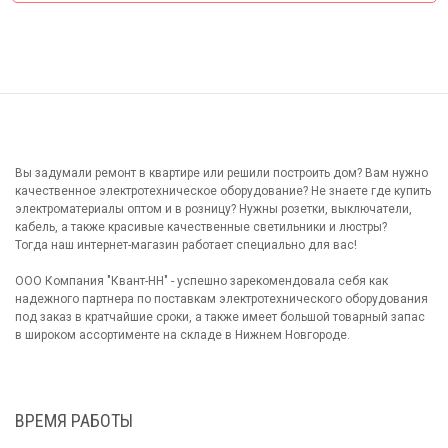
Вы задумали ремонт в квартире или решили построить дом? Вам нужно
качественное электротехническое оборудование? Не знаете где купить
электроматериалы оптом и в розницу? Нужны розетки, выключатели,
кабель, а также красивые качественные светильники и люстры?
Тогда наш интернет-магазин работает специально для вас!
ООО Компания "Квант-НН" - успешно зарекомендовала себя как
надежного партнера по поставкам электротехнического оборудования
под заказ в кратчайшие сроки, а также имеет большой товарный запас
в широком ассортименте на складе в Нижнем Новгороде.
ВРЕМЯ РАБОТЫ