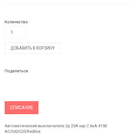
Количество
ДОБАВИТЬ В КОРЗИНУ
Поделиться
ОПИСАНИЕ
Автоматический выключатель 2р 20А хар.С 6кА 415В
АС/G62C20/Redline