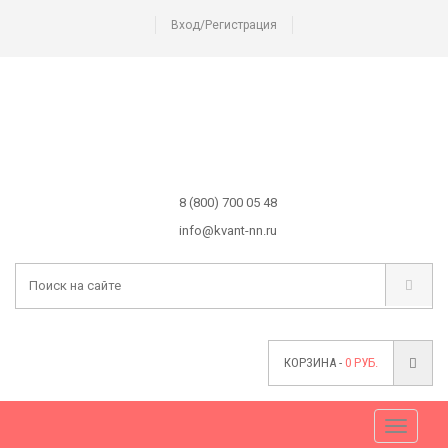
Вход/Регистрация
8 (800) 700 05 48
info@kvant-nn.ru
КОРЗИНА -
0
РУБ.
Меню