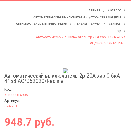
Главная
Каталог
Автоматические выключатели и устройства защиты
Автоматические выключатели
Generаl Electric
Redline
2р
Автоматический выключатель 2р 20А хар.С 6кА 415В
АС/G62C20/Redline
Автоматический выключатель 2р 20А хар.С 6кА
415В АС/G62C20/Redline
Код:
УП000014905
Артикул:
674638
948.7 руб.